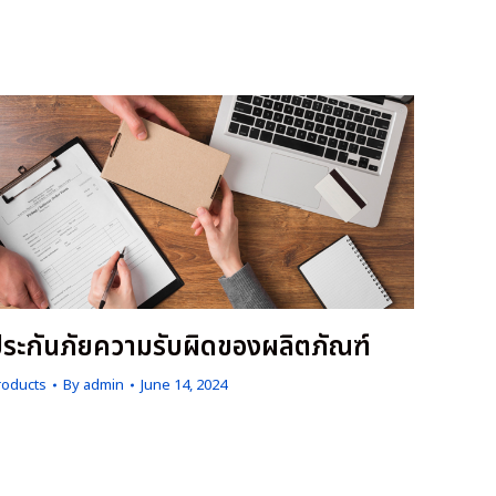
ill analyze the new customer’s credibility from
he global company database.
ระกันภัยความรับผิดของผลิตภัณฑ์
roducts
By
admin
June 14, 2024
ากพรบ.ความรับผิดต่อความเสียหายที่เกิดขึ้นจากสินค้าที่ไม่
ลอดภัย ปี 2551 กำหนดถึงความรับผิดของเจ้าของสินค้าต่อผู้
ริโภค ซึ่งกฎหมาย ไม่ได้กำหนดว่าสินค้าประเภทใดเป็นสินค้า