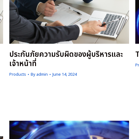
ประกันภัยความรับผิดของผู้บริหารและ
เจ้าหน้าที่
P
I
Products
By
admin
June 14, 2024
i
คุ้มครองผู้บริหารและเจ้าหน้าที่ของบริษัทที่บริหารงานผิดพลาด
a
และทำให้ผู้มีส่วนได้เสีย เช่น ผู้ถือหุ้น ผู้บริโภค ลูกค้า หน่วยงาน
p
รัฐ (กรณีทำผิดกฎหมายหรือข้อบังคับ) เป็นต้น ได้รับความเสีย
u
หายและฟ้องร้อง
i
s
b
w