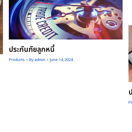
w
t
ประกันภัยลูกหนี้
Products
By
admin
June 14, 2024
คุ้มครองกรณีลูกหนี้ผิดนัดชำระหนี้โดยบริษัทประกันภัยจะให้
ความคุ้มครอง 90% ของยอดเงินที่ลูกหนี้ผิดนัดชำระ โดยต้อง
แจ้งรายชื่อลูกค้า (ผู้ซื้อ) ทุกรายที่ต้องการทำประกันเพื่อให้
ป
ct
บริษัทประกันภัยทำการวิเคราะห์ถึงความมั่นคงของลูกค้าราย
นั้นๆ ซึ่งถือเป็นประโยชน์สำหรับเรากรณีที่เราจะเริ่มทำธุรกิจกับ
P
ลูกค้ารายใหม่ บริษัทประกันภัยจะทำหน้าที่วิเคราะห์ความน่าเชื่อ
จ
ถือของลูกค้าใหม่รายนั้นๆ เนื่องจากมีฐานข้อมูลของบริษัททั่ว
ป
,
โลก
บ