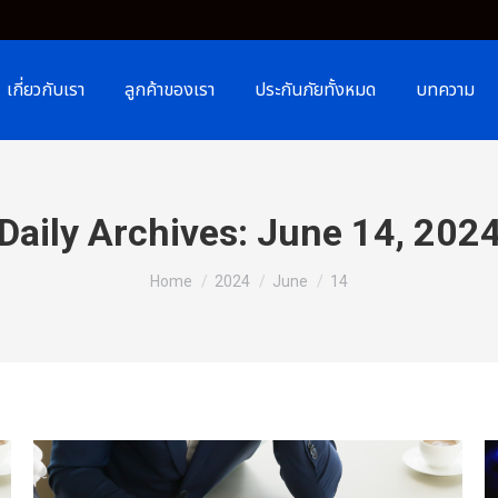
เกี่ยวกับเรา
ลูกค้าของเรา
ประกันภัยทั้งหมด
บทความ
Daily Archives:
June 14, 202
You are here:
Home
2024
June
14