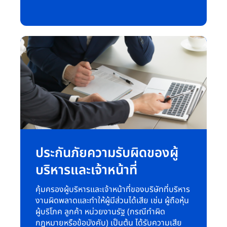
ประกันภัยความรับผิดของผู้
บริหารและเจ้าหน้าที่
คุ้มครองผู้บริหารและเจ้าหน้าที่ของบริษัทที่บริหาร
งานผิดพลาดและทำให้ผู้มีส่วนได้เสีย เช่น ผู้ถือหุ้น
ผู้บริโภค ลูกค้า หน่วยงานรัฐ (กรณีทำผิด
กฎหมายหรือข้อบังคับ) เป็นต้น ได้รับความเสีย