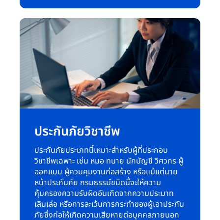
ประกันภัยวิชาชีพ
ประกันภัยประเภทนี้เหมาะสำหรับผู้ที่ประกอบ
วิชาชีพเฉพาะ เช่น หมอ ทนาย นักบัญชี วิศวกร ผู้
ออกแบบ ผู้ควบคุมงานก่อสร้าง หรือแม้แต่นาย
หน้าประกันภัย กรมธรรม์ชนิดนี้จะให้ความ
คุ้มครองความรับผิดอันเกิดจากความประมาท
เลินเล่อ หรือการละเว้นการกระทำของผู้เอาประกัน
ภัยซึ่งก่อให้เกิดความเสียหายต่อบุคคลภายนอก