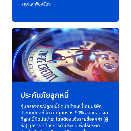
หายและฟ้องร้อง
ประกันภัยลูกหนี้
คุ้มครองกรณีลูกหนี้ผิดนัดชำระหนี้โดยบริษัท
ประกันภัยจะให้ความคุ้มครอง 90% ของยอดเงิน
ที่ลูกหนี้ผิดนัดชำระ โดยต้องแจ้งรายชื่อลูกค้า (ผู้
ซื้อ) ทุกรายที่ต้องการทำประกันเพื่อให้บริษัท