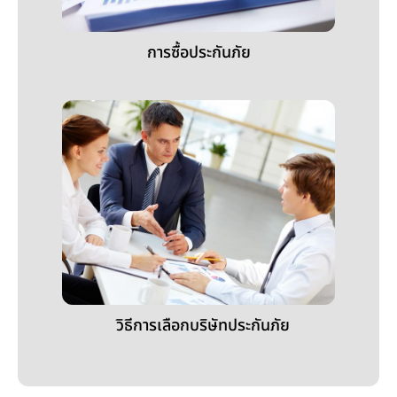
การซื้อประกันภัย
วิธีการเลือกบริษัทประกันภัย